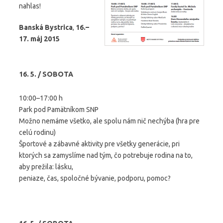
nahlas!
Banská Bystrica
,
16.–
17. máj 2015
16. 5. / SOBOTA
10:00–17:00 h
Park pod Pamätníkom SNP
Možno nemáme všetko, ale spolu nám nič nechýba (hra pre
celú rodinu)
Športové a zábavné aktivity pre všetky generácie, pri
ktorých sa zamyslíme nad tým, čo potrebuje rodina na to,
aby prežila: lásku,
peniaze, čas, spoločné bývanie, podporu, pomoc?