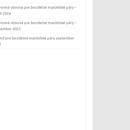
hovná obnova pre bezdetné manželské páry –
eň 2024
hovná obnova pre bezdetné manželské páry –
tember 2023
end pre bezdetné manželské páry september
2