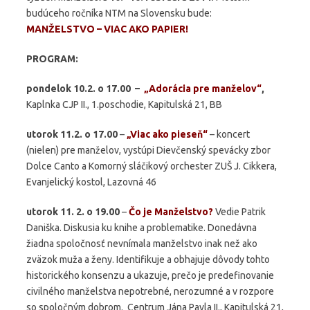
budúceho ročníka NTM na Slovensku bude:
MANŽELSTVO – VIAC AKO PAPIER!
PROGRAM:
pondelok 10.2. o 17.00 –
„
Adorácia pre manželov“
,
Kaplnka CJP II., 1.poschodie, Kapitulská 21, BB
utorok 11.2. o 17.00
–
„Viac ako pieseň“
– koncert
(nielen) pre manželov, vystúpi Dievčenský spevácky zbor
Dolce Canto a Komorný sláčikový orchester ZUŠ J. Cikkera,
Evanjelický kostol, Lazovná 46
utorok 11. 2. o 19.00
–
Čo je Manželstvo?
Vedie Patrik
Daniška. Diskusia ku knihe a problematike. Donedávna
žiadna spoločnosť nevnímala manželstvo inak než ako
zväzok muža a ženy. Identifikuje a obhajuje dôvody tohto
historického konsenzu a ukazuje, prečo je predefinovanie
civilného manželstva nepotrebné, nerozumné a v rozpore
so spoločným dobrom. Centrum Jána Pavla II., Kapitulská 21,