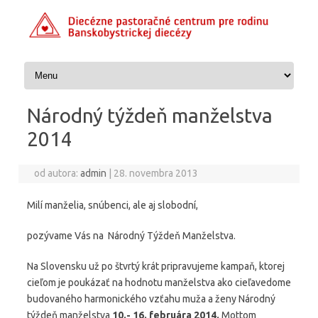
Preskočiť na obsah
Národný týždeň manželstva
2014
od autora:
admin
|
28. novembra 2013
Milí manželia, snúbenci, ale aj slobodní,
pozývame Vás na Národný Týždeň Manželstva.
Na Slovensku už po štvrtý krát pripravujeme kampaň, ktorej
cieľom je poukázať na hodnotu manželstva ako cieľavedome
budovaného harmonického vzťahu muža a ženy Národný
týždeň manželstva
10.- 16. februára 2014.
Mottom