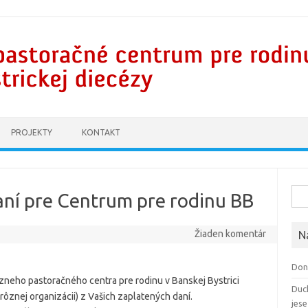
PROJEKTY
KONTAKT
Hľad
aní pre Centrum pre rodinu BB
Žiaden komentár
N
Don
zneho pastoračného centra pre rodinu v Banskej Bystrici
Duc
ôznej organizácii) z Vašich zaplatených daní.
jes