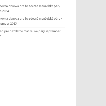
hovná obnova pre bezdetné manželské páry –
eň 2024
hovná obnova pre bezdetné manželské páry –
tember 2023
end pre bezdetné manželské páry september
2