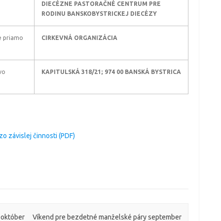
DIECÉZNE PASTORAČNÉ CENTRUM PRE
RODINU BANSKOBYSTRICKEJ DIECÉZY
te priamo
CIRKEVNÁ ORGANIZÁCIA
ivo
KAPITULSKÁ 318/21; 974 00 BANSKÁ BYSTRICA
o závislej činnosti (PDF)
 október
Víkend pre bezdetné manželské páry september