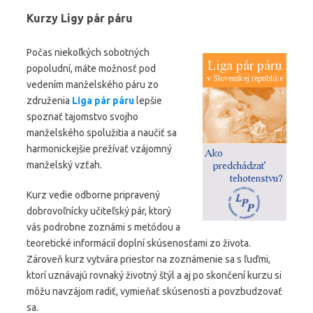
Kurzy Ligy pár páru
Počas niekoľkých sobotných
popoludní, máte možnosť pod
vedením manželského páru zo
združenia
Liga pár páru
lepšie
spoznať tajomstvo svojho
manželského spolužitia a naučiť sa
harmonickejšie prežívať vzájomný
manželský vzťah.
Kurz vedie odborne pripravený
dobrovoľnícky učiteľský pár, ktorý
vás podrobne zoznámi s metódou a
teoretické informácií doplní skúsenosťami zo života.
Zároveň kurz vytvára priestor na zoznámenie sa s ľuďmi,
ktorí uznávajú rovnaký životný štýl a aj po skončení kurzu si
môžu navzájom radiť, vymieňať skúsenosti a povzbudzovať
sa.