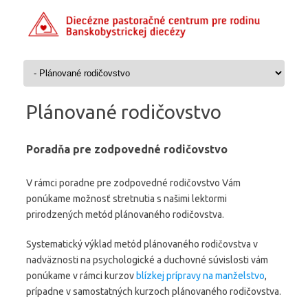
Preskočiť na obsah
Plánované rodičovstvo
Poradňa pre zodpovedné rodičovstvo
V rámci poradne pre zodpovedné rodičovstvo Vám
ponúkame možnosť stretnutia s našimi lektormi
prirodzených metód plánovaného rodičovstva.
Systematický výklad metód plánovaného rodičovstva v
nadväznosti na psychologické a duchovné súvislosti vám
ponúkame v rámci kurzov
blízkej prípravy na manželstvo
,
prípadne v samostatných kurzoch plánovaného rodičovstva.